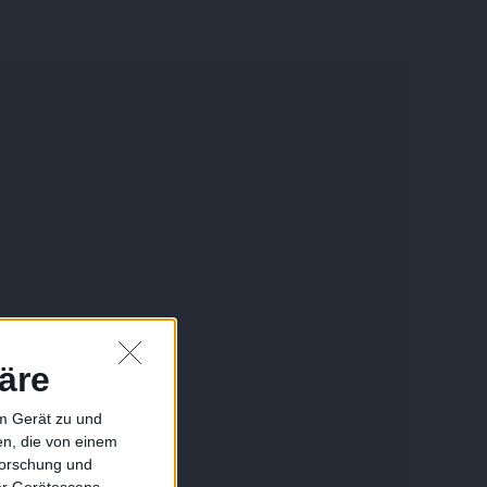
äre
em Gerät zu und
n, die von einem
forschung und