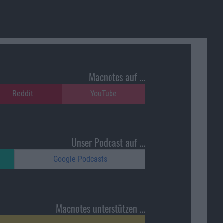
Macnotes auf …
Reddit
YouTube
Unser Podcast auf …
Google Podcasts
Macnotes unterstützen …