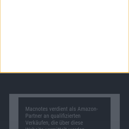
Macnotes verdient als Amazon-
Partner an qualifizierten
Verkäufen, die über diese