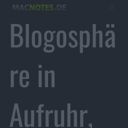
Blogosphä
re in
Aufruhr,