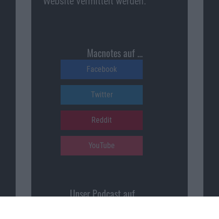
Website vermittelt werden.
Macnotes auf …
Facebook
Twitter
Reddit
YouTube
Unser Podcast auf …
iTunes