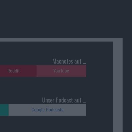
Macnotes auf …
Reddit
YouTube
Unser Podcast auf …
Google Podcasts