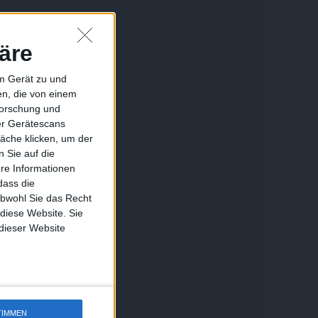
äre
em Gerät zu und
n, die von einem
forschung und
ber Gerätescans
äche klicken, um der
 Sie auf die
ere Informationen
dass die
obwohl Sie das Recht
 diese Website. Sie
 dieser Website
TIMMEN