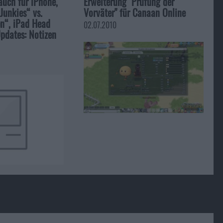
auch für iPhone,
Erweiterung "Prüfung der
Junkies“ vs.
Vorväter" für Canaan Online
en“, iPad Head
02.07.2010
pdates: Notizen