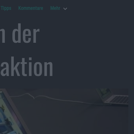
Tipps
Kommentare
Mehr
n der
aktion