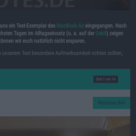
 uns ein Test-Exemplar des
MacBook Air
eingegangen. Nach
hsten Tagen im Alltagseinsatz (u. a. auf der
Cebit
) zeigen
önnen wir euch natürlich nicht ersparen.
in unserem Test besondere Aufmerksamkeit richten sollten,
Bild 1 von 14
Nächstes Bild