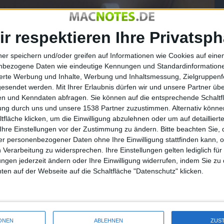
ir respektieren Ihre Privatsph
ner speichern und/oder greifen auf Informationen wie Cookies auf ein
nbezogene Daten wie eindeutige Kennungen und Standardinformatione
sierte Werbung und Inhalte, Werbung und Inhaltsmessung, Zielgruppen
gesendet werden.
Mit Ihrer Erlaubnis dürfen wir und unsere Partner ü
n und Kenndaten abfragen. Sie können auf die entsprechende Schaltfl
tung durch uns und unsere 1538 Partner zuzustimmen. Alternativ können
fläche klicken, um die Einwilligung abzulehnen oder um auf detailliert
Ihre Einstellungen vor der Zustimmung zu ändern.
Bitte beachten Sie, 
r personenbezogener Daten ohne Ihre Einwilligung stattfinden kann, 
 Verarbeitung zu widersprechen. Ihre Einstellungen gelten lediglich für
ungen jederzeit ändern oder Ihre Einwilligung widerrufen, indem Sie zu
en auf der Webseite auf die Schaltfläche "Datenschutz" klicken.
ONEN
ABLEHNEN
ZUS