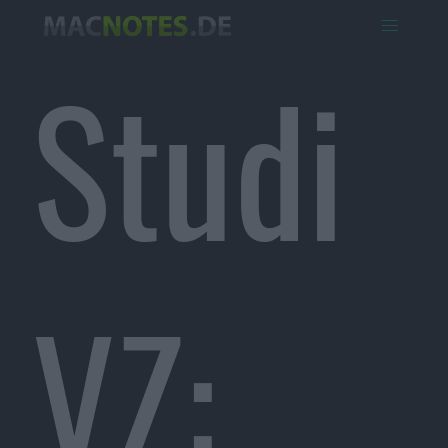
Studi
VZ: