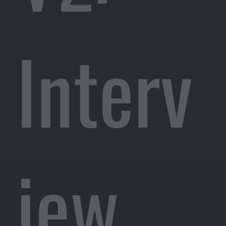
Interv
iew