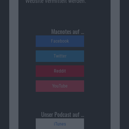
Website vermittelt werden.
Macnotes auf …
Facebook
Twitter
Reddit
YouTube
Unser Podcast auf …
iTunes