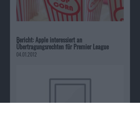
Bericht: Apple interessiert an
Übertragungsrechten für Premier League
04.01.2012