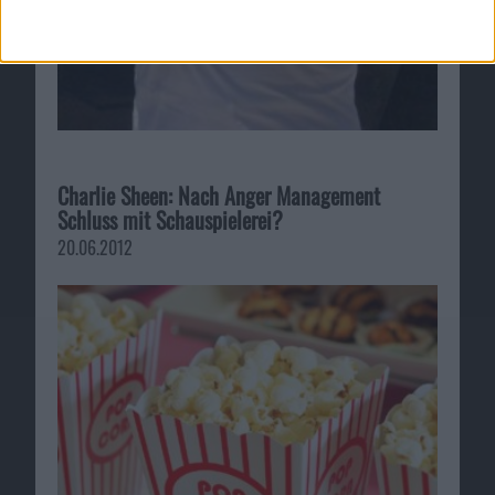
Charlie Sheen: Nach Anger Management
Schluss mit Schauspielerei?
20.06.2012