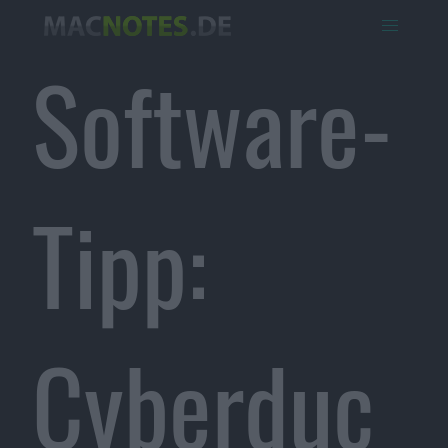
Software-
Tipp:
Cyberduc