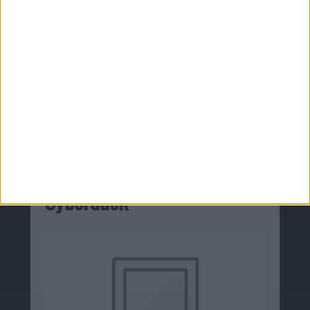
Zugehörige Produkte
Cyberduck