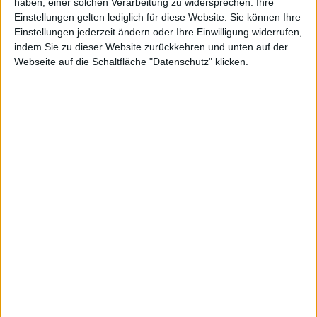
haben, einer solchen Verarbeitung zu widersprechen. Ihre
Einstellungen gelten lediglich für diese Website. Sie können Ihre
Einstellungen jederzeit ändern oder Ihre Einwilligung widerrufen,
indem Sie zu dieser Website zurückkehren und unten auf der
Webseite auf die Schaltfläche "Datenschutz" klicken.
iMacs, Mac mini und Mac Pro: Die neue Apple-
Hardware im Überblick
03.03.2009