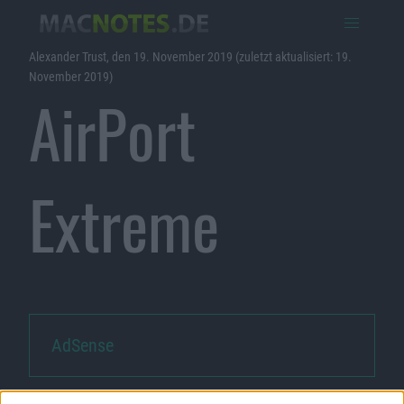
Alexander Trust, den 19. November 2019 (zuletzt aktualisiert: 19.
November 2019)
AirPort
Extreme
AdSense