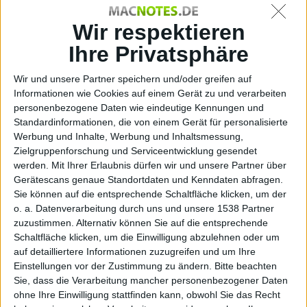
iSight
Wir respektieren
Ihre Privatsphäre
Weitere Nachrichten
Wir und unsere Partner speichern und/oder greifen auf
Informationen wie Cookies auf einem Gerät zu und verarbeiten
personenbezogene Daten wie eindeutige Kennungen und
AirPort Extreme Update 2007-002
Standardinformationen, die von einem Gerät für personalisierte
Werbung und Inhalte, Werbung und Inhaltsmessung,
08.03.2007
Zielgruppenforschung und Serviceentwicklung gesendet
werden.
Mit Ihrer Erlaubnis dürfen wir und unsere Partner über
Gerätescans genaue Standortdaten und Kenndaten abfragen.
Sie können auf die entsprechende Schaltfläche klicken, um der
o. a. Datenverarbeitung durch uns und unsere 1538 Partner
zuzustimmen. Alternativ können Sie auf die entsprechende
Schaltfläche klicken, um die Einwilligung abzulehnen oder um
auf detailliertere Informationen zuzugreifen und um Ihre
Einstellungen vor der Zustimmung zu ändern.
Bitte beachten
Sie, dass die Verarbeitung mancher personenbezogener Daten
ohne Ihre Einwilligung stattfinden kann, obwohl Sie das Recht