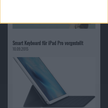
Smart Keyboard für iPad Pro vorgestellt
10.09.2015