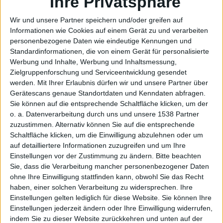
Mini-
Ihre Privatsphäre
Wir und unsere Partner speichern und/oder greifen auf
Informationen wie Cookies auf einem Gerät zu und verarbeiten
personenbezogene Daten wie eindeutige Kennungen und
LED-
Standardinformationen, die von einem Gerät für personalisierte
Werbung und Inhalte, Werbung und Inhaltsmessung,
Zielgruppenforschung und Serviceentwicklung gesendet
werden.
Mit Ihrer Erlaubnis dürfen wir und unsere Partner über
Gerätescans genaue Standortdaten und Kenndaten abfragen.
Sie können auf die entsprechende Schaltfläche klicken, um der
o. a. Datenverarbeitung durch uns und unsere 1538 Partner
zuzustimmen. Alternativ können Sie auf die entsprechende
Schaltfläche klicken, um die Einwilligung abzulehnen oder um
Produkt
auf detailliertere Informationen zuzugreifen und um Ihre
Einstellungen vor der Zustimmung zu ändern.
Bitte beachten
Sie, dass die Verarbeitung mancher personenbezogener Daten
ohne Ihre Einwilligung stattfinden kann, obwohl Sie das Recht
haben, einer solchen Verarbeitung zu widersprechen. Ihre
Einstellungen gelten lediglich für diese Website. Sie können Ihre
Einstellungen jederzeit ändern oder Ihre Einwilligung widerrufen,
indem Sie zu dieser Website zurückkehren und unten auf der