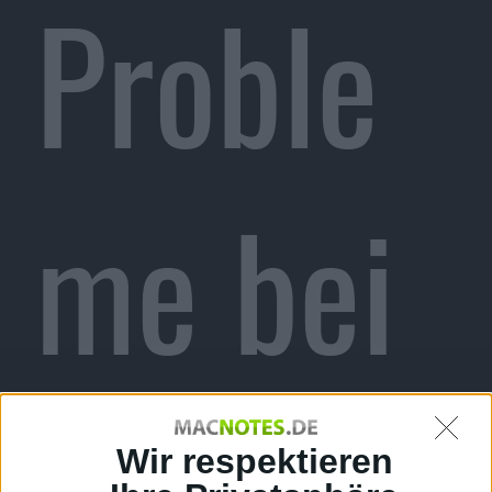
Proble
me bei
Wir respektieren