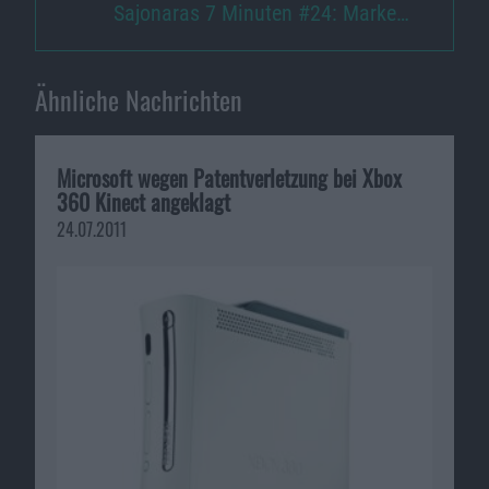
Sajonaras 7 Minuten #24: Marke…
Ähnliche Nachrichten
Microsoft wegen Patentverletzung bei Xbox
360 Kinect angeklagt
24.07.2011