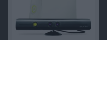
Samsung vs. Apple: Apple fordert Einsicht in
Callcenter-Unterlagen
18.11.2011