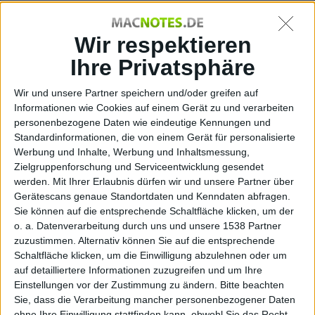
der
Wir respektieren
Ihre Privatsphäre
Wir und unsere Partner speichern und/oder greifen auf
Informationen wie Cookies auf einem Gerät zu und verarbeiten
personenbezogene Daten wie eindeutige Kennungen und
Standardinformationen, die von einem Gerät für personalisierte
Netzdo
Werbung und Inhalte, Werbung und Inhaltsmessung,
Zielgruppenforschung und Serviceentwicklung gesendet
werden.
Mit Ihrer Erlaubnis dürfen wir und unsere Partner über
Gerätescans genaue Standortdaten und Kenndaten abfragen.
Sie können auf die entsprechende Schaltfläche klicken, um der
o. a. Datenverarbeitung durch uns und unsere 1538 Partner
zuzustimmen. Alternativ können Sie auf die entsprechende
Schaltfläche klicken, um die Einwilligung abzulehnen oder um
auf detailliertere Informationen zuzugreifen und um Ihre
Einstellungen vor der Zustimmung zu ändern.
Bitte beachten
Sie, dass die Verarbeitung mancher personenbezogener Daten
ohne Ihre Einwilligung stattfinden kann, obwohl Sie das Recht