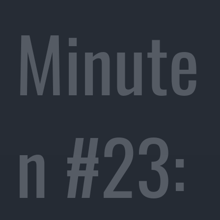
Minute
n #23: