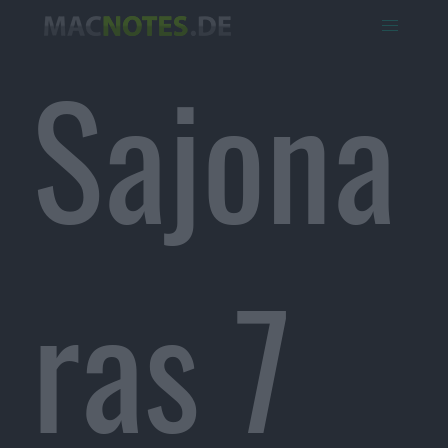
Sajona
ras 7