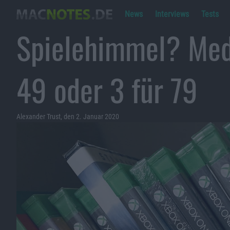
News
Interviews
Tests
Spielehimmel? Medi
49 oder 3 für 79
Alexander Trust, den 2. Januar 2020