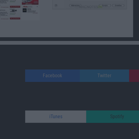
Facebook
Twitter
iTunes
Spotify