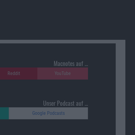
Macnotes auf …
Reddit
YouTube
Unser Podcast auf …
Google Podcasts