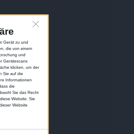
äre
em Gerät zu und
n, die von einem
forschung und
ber Gerätescans
äche klicken, um der
 Sie auf die
ere Informationen
dass die
obwohl Sie das Recht
 diese Website. Sie
 dieser Website