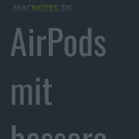
AirPods
mit
bessere