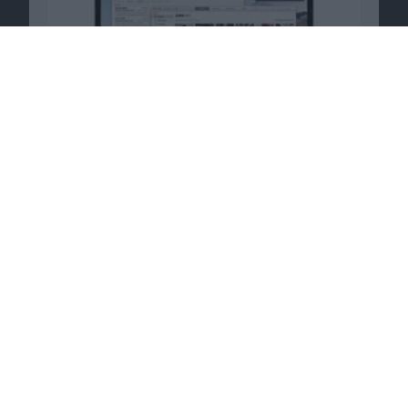
Passende Angebote
iPhone 12 für nur 49,95 Euro Zuzahlung + 3
Jahre Garantie bei
Preisboerse24
.
Zum Angebot