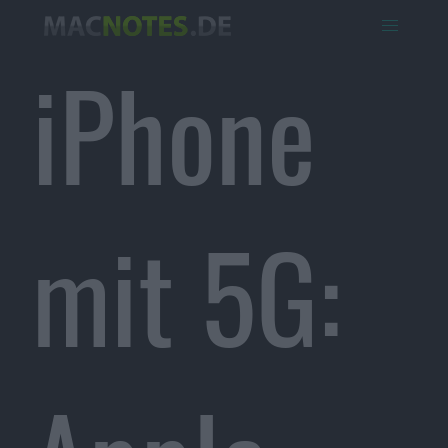
iPhone
mit 5G: