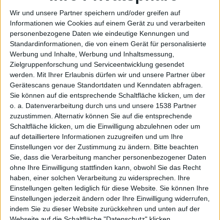
Wir und unsere Partner speichern und/oder greifen auf
Informationen wie Cookies auf einem Gerät zu und verarbeiten
personenbezogene Daten wie eindeutige Kennungen und
auf
Standardinformationen, die von einem Gerät für personalisierte
Werbung und Inhalte, Werbung und Inhaltsmessung,
Zielgruppenforschung und Serviceentwicklung gesendet
werden.
Mit Ihrer Erlaubnis dürfen wir und unsere Partner über
Gerätescans genaue Standortdaten und Kenndaten abfragen.
Sie können auf die entsprechende Schaltfläche klicken, um der
o. a. Datenverarbeitung durch uns und unsere 1538 Partner
zuzustimmen. Alternativ können Sie auf die entsprechende
Schaltfläche klicken, um die Einwilligung abzulehnen oder um
dem
auf detailliertere Informationen zuzugreifen und um Ihre
Einstellungen vor der Zustimmung zu ändern.
Bitte beachten
Sie, dass die Verarbeitung mancher personenbezogener Daten
ohne Ihre Einwilligung stattfinden kann, obwohl Sie das Recht
haben, einer solchen Verarbeitung zu widersprechen. Ihre
Einstellungen gelten lediglich für diese Website. Sie können Ihre
Einstellungen jederzeit ändern oder Ihre Einwilligung widerrufen,
indem Sie zu dieser Website zurückkehren und unten auf der
Webseite auf die Schaltfläche "Datenschutz" klicken.