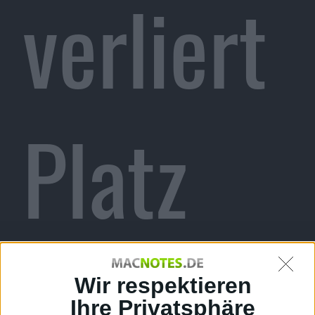
verliert
Platz
zwei
Wir respektieren
Ihre Privatsphäre