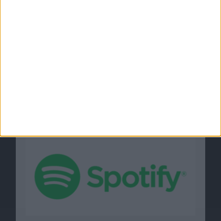
Spotify-Event: Neue Funktionen für
Gratisversion, aber keine Hardware
24.04.2018