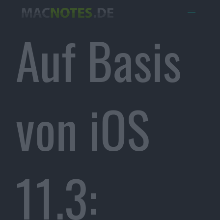
Auf Basis
von iOS
11.3: