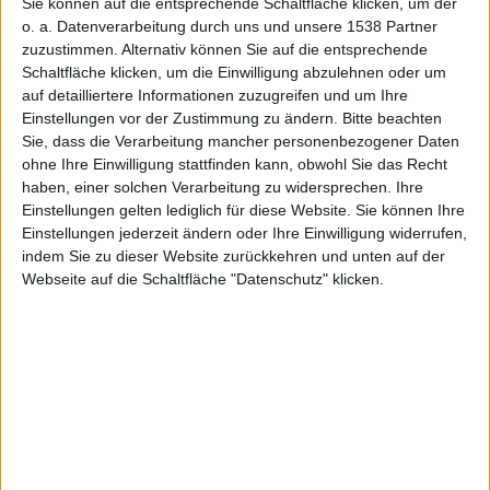
Update
Sie können auf die entsprechende Schaltfläche klicken, um der
o. a. Datenverarbeitung durch uns und unsere 1538 Partner
zuzustimmen. Alternativ können Sie auf die entsprechende
Schaltfläche klicken, um die Einwilligung abzulehnen oder um
auf detailliertere Informationen zuzugreifen und um Ihre
Einstellungen vor der Zustimmung zu ändern.
Bitte beachten
Sie, dass die Verarbeitung mancher personenbezogener Daten
Jonny Random, den 30. März 2018
ohne Ihre Einwilligung stattfinden kann, obwohl Sie das Recht
haben, einer solchen Verarbeitung zu widersprechen. Ihre
Einstellungen gelten lediglich für diese Website. Sie können Ihre
Einstellungen jederzeit ändern oder Ihre Einwilligung widerrufen,
indem Sie zu dieser Website zurückkehren und unten auf der
Webseite auf die Schaltfläche "Datenschutz" klicken.
HomePod in Schwarz, Bild: Apple