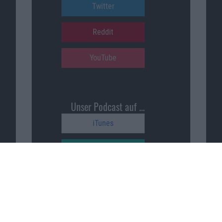
Twitter
Reddit
YouTube
Unser Podcast auf …
iTunes
Spotify
Google Podcasts