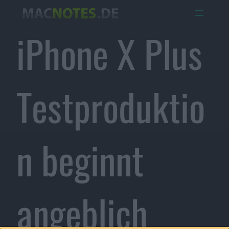
iPhone X Plus
Testproduktio
n beginnt
angeblich