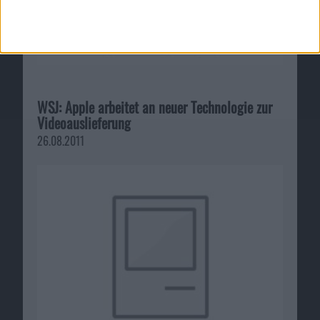
WSJ: Apple arbeitet an neuer Technologie zur
Videoauslieferung
26.08.2011