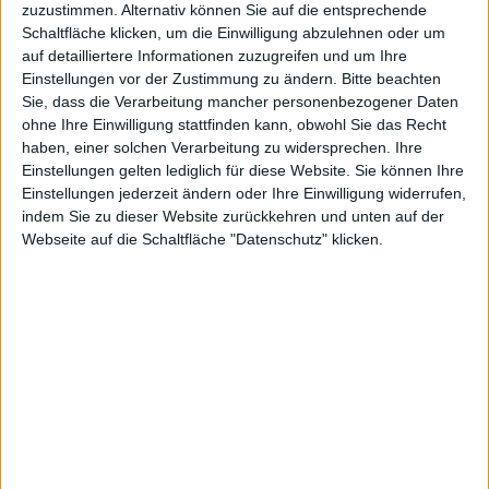
Nebenwirk
zuzustimmen. Alternativ können Sie auf die entsprechende
Schaltfläche klicken, um die Einwilligung abzulehnen oder um
auf detailliertere Informationen zuzugreifen und um Ihre
Einstellungen vor der Zustimmung zu ändern.
Bitte beachten
ungen
Sie, dass die Verarbeitung mancher personenbezogener Daten
ohne Ihre Einwilligung stattfinden kann, obwohl Sie das Recht
haben, einer solchen Verarbeitung zu widersprechen. Ihre
Einstellungen gelten lediglich für diese Website. Sie können Ihre
Einstellungen jederzeit ändern oder Ihre Einwilligung widerrufen,
indem Sie zu dieser Website zurückkehren und unten auf der
Webseite auf die Schaltfläche "Datenschutz" klicken.
Marco Jahn, den 30. November 2017