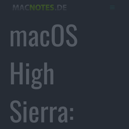
macOS
High
Sierra: