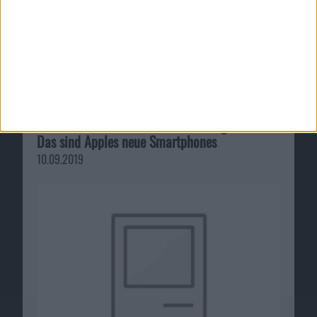
iPhone 11 / 11 Pro / 11 Pro Max vorgestellt:
Das sind Apples neue Smartphones
10.09.2019