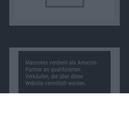
Macnotes verdient als Amazon-
Partner an qualifizierten
Verkäufen, die über diese
Website vermittelt werden.
Macnotes auf …
Facebook