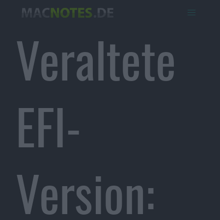
Veraltete
EFI-
Version: