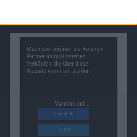
Ähnliche Nachrichten
Macnotes verdient als Amazon-
Partner an qualifizierten
Verkäufen, die über diese
Website vermittelt werden.
Macnotes auf …
Facebook
Twitter