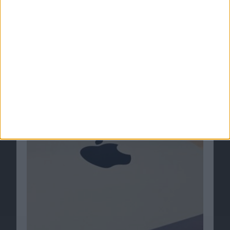
macOS 11.5 Big Sur Beta 2, und weitere
verfügbar
02.06.2021