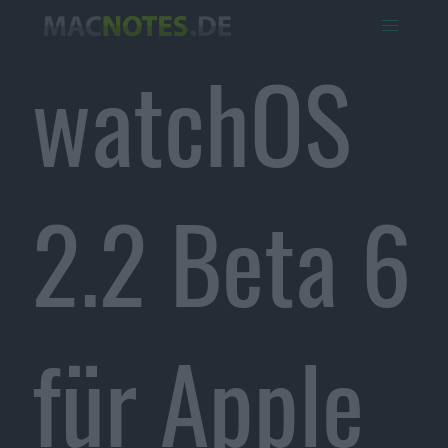
watchOS
2.2 Beta 6
für Apple