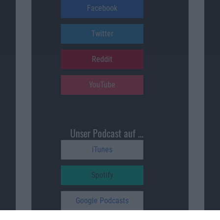
Facebook
Twitter
Reddit
YouTube
Unser Podcast auf …
iTunes
Spotify
Google Podcasts