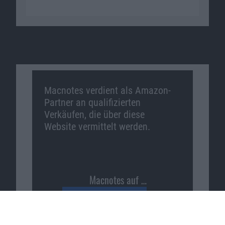
Macnotes verdient als Amazon-
Partner an qualifizierten
Verkäufen, die über diese
Website vermittelt werden.
Macnotes auf …
Facebook
Twitter