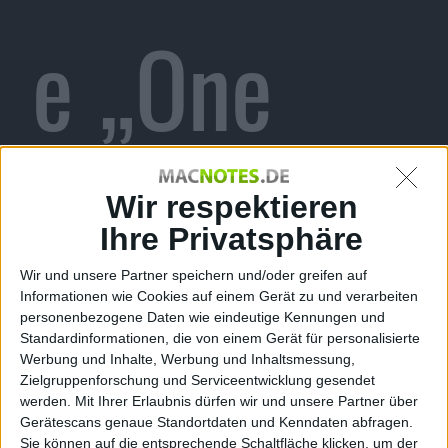
e „One
more
Wir respektieren
Ihre Privatsphäre
Wir und unsere Partner speichern und/oder greifen auf
Informationen wie Cookies auf einem Gerät zu und verarbeiten
Thing“
personenbezogene Daten wie eindeutige Kennungen und
Standardinformationen, die von einem Gerät für personalisierte
Werbung und Inhalte, Werbung und Inhaltsmessung,
Zielgruppenforschung und Serviceentwicklung gesendet
werden.
Mit Ihrer Erlaubnis dürfen wir und unsere Partner über
Gerätescans genaue Standortdaten und Kenndaten abfragen.
Alexander Trust, den 22. August 2015
Sie können auf die entsprechende Schaltfläche klicken, um der