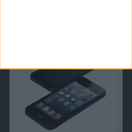
US-Patentamt bestätigt Ungültigkeit von
Apple-Patent
02.04.2013