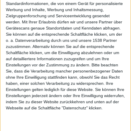
offline
Standardinformationen, die von einem Gerät für personalisierte
Werbung und Inhalte, Werbung und Inhaltsmessung,
Zielgruppenforschung und Serviceentwicklung gesendet
werden.
Mit Ihrer Erlaubnis dürfen wir und unsere Partner über
Gerätescans genaue Standortdaten und Kenndaten abfragen.
Sie können auf die entsprechende Schaltfläche klicken, um der
o. a. Datenverarbeitung durch uns und unsere 1538 Partner
herunter
zuzustimmen. Alternativ können Sie auf die entsprechende
Schaltfläche klicken, um die Einwilligung abzulehnen oder um
auf detailliertere Informationen zuzugreifen und um Ihre
Einstellungen vor der Zustimmung zu ändern.
Bitte beachten
Sie, dass die Verarbeitung mancher personenbezogener Daten
ohne Ihre Einwilligung stattfinden kann, obwohl Sie das Recht
haben, einer solchen Verarbeitung zu widersprechen. Ihre
Einstellungen gelten lediglich für diese Website. Sie können Ihre
laden
Einstellungen jederzeit ändern oder Ihre Einwilligung widerrufen,
indem Sie zu dieser Website zurückkehren und unten auf der
Webseite auf die Schaltfläche "Datenschutz" klicken.