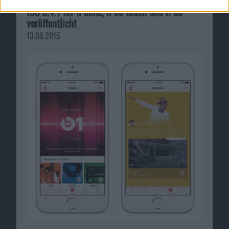
iOS 8.4.1 für iPhone, iPod touch und iPad
veröffentlicht
13.08.2015