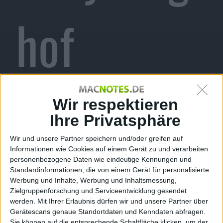
hof
gelandet
Wir respektieren
Ihre Privatsphäre
Wir und unsere Partner speichern und/oder greifen auf
Informationen wie Cookies auf einem Gerät zu und verarbeiten
Alexander Trust, den 1. Juni 2015
personenbezogene Daten wie eindeutige Kennungen und
Standardinformationen, die von einem Gerät für personalisierte
Werbung und Inhalte, Werbung und Inhaltsmessung,
Zielgruppenforschung und Serviceentwicklung gesendet
werden.
Mit Ihrer Erlaubnis dürfen wir und unsere Partner über
Gerätescans genaue Standortdaten und Kenndaten abfragen.
Sie können auf die entsprechende Schaltfläche klicken, um der