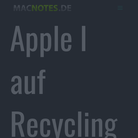
Apple I
auf
Recycling