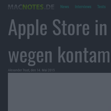
News
Interviews
Tests
Apple Store in
wegen kontam
Alexander Trust, den 14. Mai 2015