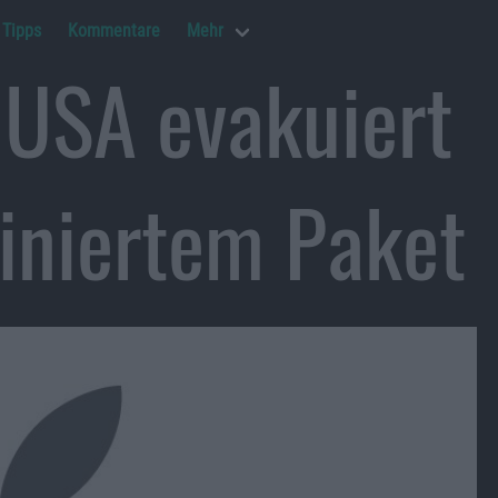
Tipps
Kommentare
Mehr
 USA evakuiert
iniertem Paket