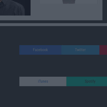
Facebook
Twitter
iTunes
Spotify