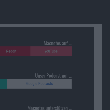
Macnotes auf …
Reddit
YouTube
Unser Podcast auf …
Google Podcasts
Macnotes unterstützen …