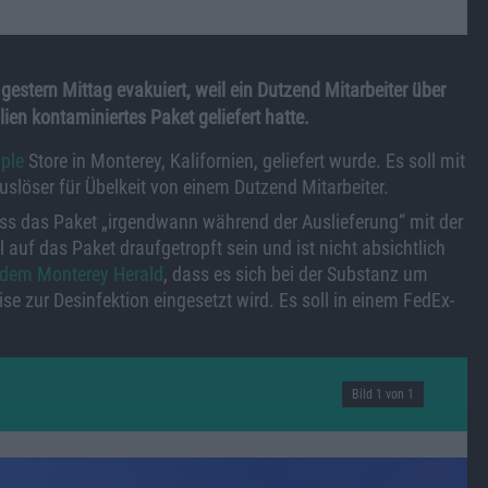
gestern Mittag evakuiert, weil ein Dutzend Mitarbeiter über
en kontaminiertes Paket geliefert hatte.
ple
Store in Monterey, Kalifornien, geliefert wurde. Es soll mit
löser für Übelkeit von einem Dutzend Mitarbeiter.
s das Paket „irgendwann während der Auslieferung“ mit der
auf das Paket draufgetropft sein und ist nicht absichtlich
dem Monterey Herald
, dass es sich bei der Substanz um
e zur Desinfektion eingesetzt wird. Es soll in einem FedEx-
Bild 1 von 1