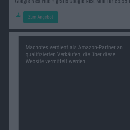
Google Nest Hub + gratis Google Nest Mini für 69,95 
Zum Angebot
Macnotes verdient als Amazon-Partner an
qualifizierten Verkäufen, die über diese
Website vermittelt werden.