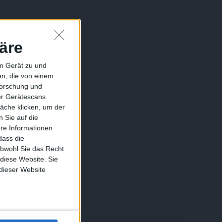
äre
em Gerät zu und
n, die von einem
forschung und
ber Gerätescans
äche klicken, um der
 Sie auf die
ere Informationen
dass die
obwohl Sie das Recht
 diese Website. Sie
 dieser Website