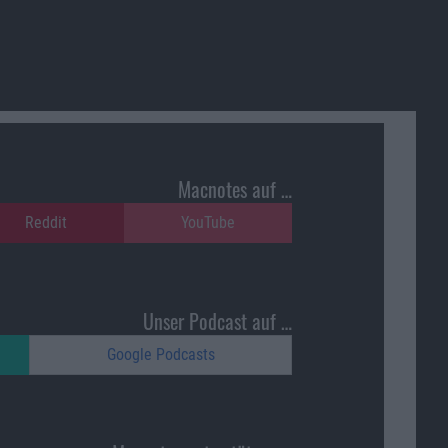
Macnotes auf …
Reddit
YouTube
Unser Podcast auf …
Google Podcasts