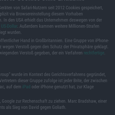
eräten von Safari-Nutzern seit 2012 Cookies gespeichert,
plizit via Browsereinstellung diesem Vorhaben
. In den USA erhielt das Unternehmen deswegen von der
 US-Dollar
. Außerdem kamnen weitere Millionen-Strafen
legt wurden.
ffentlicher Hand in Großbritannien. Eine Gruppe von iPhone-
z wegen Verstoß gegen den Schutz der Privatsphäre geklagt.
wiegenden Verstoß gegeben, der ein Verfahren
rechtfertige
.
roup“ wurde im Kontext des Gerichtsverfahrens gegründet,
rtretern dieser Gruppe zufolge ist jeder Brite, der zwischen
Mac, auf dem
iPad
oder iPhone genutzt hat, zur Klage
ar, Google zur Rechenschaft zu ziehen. Marc Bradshaw, einer
ts als Sieg von David gegen Goliath.