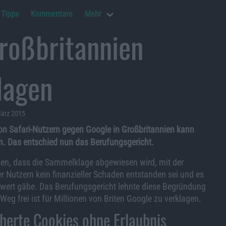
Tipps
Kommentare
Mehr
roßbritannien
lagen
März 2015
n Safari-Nutzern gegen Google in Großbritannien kann
. Das entschied nun das Berufungsgericht.
hen, dass die Sammelklage abgewiesen wird, mit der
 Nutzern kein finanzieller Schaden entstanden sei und es
twert gäbe. Das Berufungsgericht lehnte diese Begründung
Weg frei ist für Millionen von Briten Google zu verklagen.
herte Cookies ohne Erlaubnis