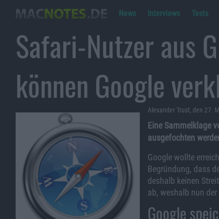
News
Interviews
Tests
Safari-Nutzer aus G
können Google verk
Alexander Trust, den 27. 
Eine Sammelklage vo
ausgefochten werden
Google wollte erreic
Begründung, dass der
deshalb keinen Strei
ab, weshalb nun der 
Google speic