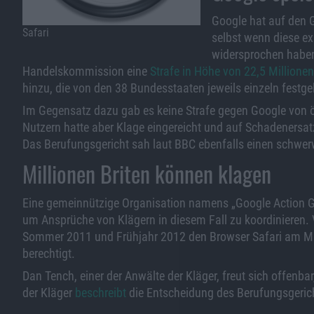
Google hat auf den G
Safari
selbst wenn diese ex
widersprochen haben
Handelskommission eine
Strafe in Höhe von 22,5 Millionen
hinzu, die von den 38 Bundesstaaten jeweils einzeln festge
Im Gegensatz dazu gab es keine Strafe gegen Google von ö
Nutzern hatte aber Klage eingereicht und auf Schadenersat
Das Berufungsgericht sah laut BBC ebenfalls einen schwer
Millionen Briten können klagen
Eine gemeinnützige Organisation namens „Google Action G
um Ansprüche von Klägern in diesem Fall zu koordinieren. Ve
Sommer 2011 und Frühjahr 2012 den Browser Safari am 
berechtigt.
Dan Tench, einer der Anwälte der Kläger, freut sich offenb
der Kläger
beschreibt
die Entscheidung des Berufungsgerich