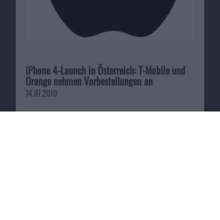
iPhone 4-Launch in Österreich: T-Mobile und
Orange nehmen Vorbestellungen an
14.07.2010