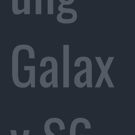
Galax