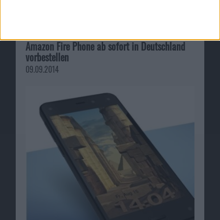
Ähnliche Nachrichten
Amazon Fire Phone ab sofort in Deutschland
vorbestellen
09.09.2014