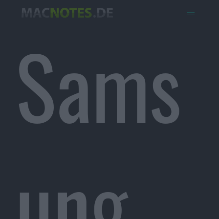
Sams
ung