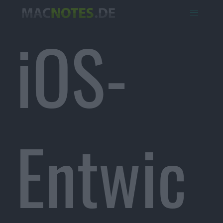
iOS-
Entwic