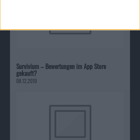
Survivium – Bewertungen im App Store
gekauft?
08.12.2010