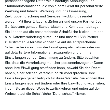
veröffen
personenbezogene Daten wie eindeutige Kennungen und
Standardinformationen, die von einem Gerät für personalisierte
Werbung und Inhalte, Werbung und Inhaltsmessung,
Zielgruppenforschung und Serviceentwicklung gesendet
werden.
Mit Ihrer Erlaubnis dürfen wir und unsere Partner über
Gerätescans genaue Standortdaten und Kenndaten abfragen.
Sie können auf die entsprechende Schaltfläche klicken, um der
o. a. Datenverarbeitung durch uns und unsere 1538 Partner
zuzustimmen. Alternativ können Sie auf die entsprechende
tlicht
Schaltfläche klicken, um die Einwilligung abzulehnen oder um
auf detailliertere Informationen zuzugreifen und um Ihre
Einstellungen vor der Zustimmung zu ändern.
Bitte beachten
Sie, dass die Verarbeitung mancher personenbezogener Daten
ohne Ihre Einwilligung stattfinden kann, obwohl Sie das Recht
haben, einer solchen Verarbeitung zu widersprechen. Ihre
Einstellungen gelten lediglich für diese Website. Sie können Ihre
Einstellungen jederzeit ändern oder Ihre Einwilligung widerrufen,
keine
indem Sie zu dieser Website zurückkehren und unten auf der
Webseite auf die Schaltfläche "Datenschutz" klicken.