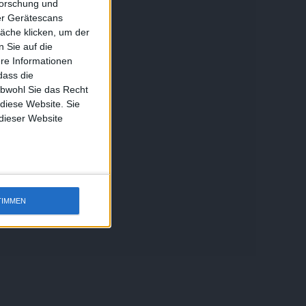
forschung und
ber Gerätescans
äche klicken, um der
 Sie auf die
ere Informationen
dass die
obwohl Sie das Recht
 diese Website. Sie
 dieser Website
TIMMEN