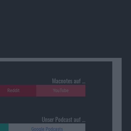
Macnotes auf …
Reddit
YouTube
Unser Podcast auf …
Google Podcasts