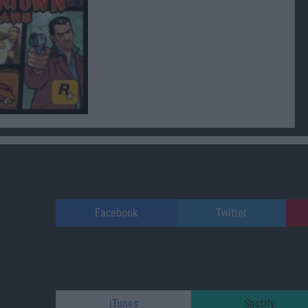
Facebook
Twitter
iTunes
Spotify