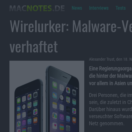
News
Interviews
Tests
Wirelurker: Malware-Ve
verhaftet
Alexander Trust, den 18.
Eine Regierungsorgan
die hinter der Malwar
vor allem in Asien u
Drei Personen, die i
sein, die zuletzt in
Darüber hinaus wurde
verseuchter Softwar
Netz genommen.