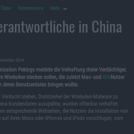
Tipps
Kommentare
Mehr
rantwortliche in China
 November 2014
isation Pekings meldete die Verhaftung dreier Verdächtiger,
e Wirelurker stecken sollen, die zuletzt Mac- und
iOS
-Nutzer
m deren Benutzerdaten bringen wollte.
m Verdacht stehen, Drahtzieher der Wirelurker-Malware zu
 China Kundendaten ausspähte, wurden offenbar verhaftet.
n entsprechende Webseiten, die Nutzern die Installation von
e auf ihren Macs oder iPhones und iPads vorschlugen, vom