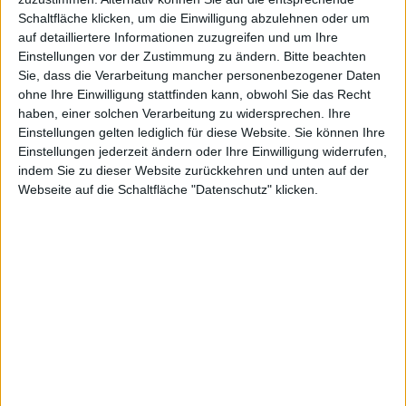
Schaltfläche klicken, um die Einwilligung abzulehnen oder um
auf detailliertere Informationen zuzugreifen und um Ihre
Einstellungen vor der Zustimmung zu ändern.
Bitte beachten
verschiebt
Sie, dass die Verarbeitung mancher personenbezogener Daten
ohne Ihre Einwilligung stattfinden kann, obwohl Sie das Recht
haben, einer solchen Verarbeitung zu widersprechen. Ihre
Einstellungen gelten lediglich für diese Website. Sie können Ihre
Einstellungen jederzeit ändern oder Ihre Einwilligung widerrufen,
indem Sie zu dieser Website zurückkehren und unten auf der
sich um
Webseite auf die Schaltfläche "Datenschutz" klicken.
eine