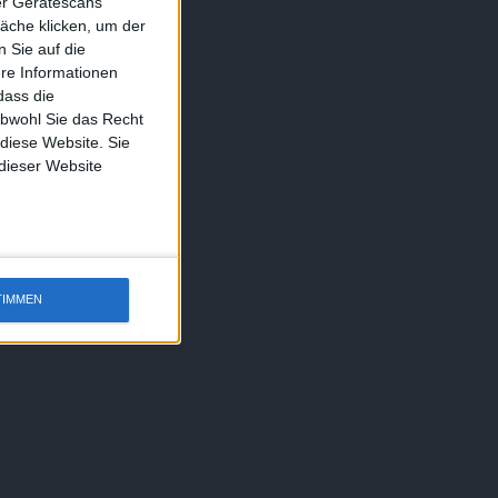
ber Gerätescans
äche klicken, um der
 Sie auf die
ere Informationen
dass die
obwohl Sie das Recht
 diese Website. Sie
 dieser Website
TIMMEN