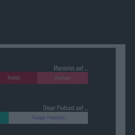
Macnotes auf …
Reddit
YouTube
Unser Podcast auf …
Google Podcasts