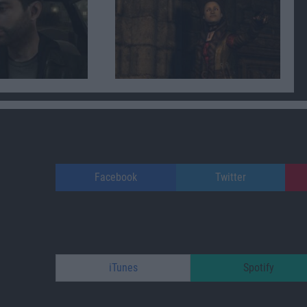
Facebook
Twitter
iTunes
Spotify