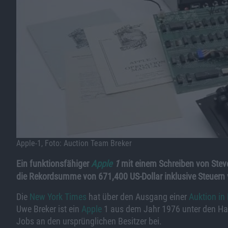
Apple-1, Foto: Auction Team Breker
Ein funktionsfähiger
Apple
1
mit einem Schreiben von Stev
die Rekordsumme von 671,400 US-Dollar inklusive Steuern v
Die
New York Times
hat über den Ausgang einer
Auktion in
Uwe Breker ist ein
Apple
1 aus dem Jahr 1976 unter den Ha
Jobs an den ursprünglichen Besitzer bei.