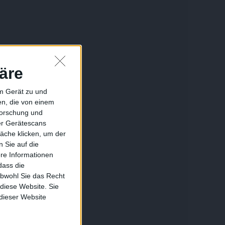
äre
em Gerät zu und
n, die von einem
forschung und
ber Gerätescans
äche klicken, um der
 Sie auf die
ere Informationen
dass die
obwohl Sie das Recht
 diese Website. Sie
 dieser Website