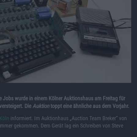
e Jobs wurde in einem Kölner Auktionshaus am Freitag für
ersteigert. Die
Auktion
toppt eine ähnliche aus dem Vorjahr.
 Köln
informiert. Im Auktionhaus „Auction Team Breker“ von
mmer gekommen. Dem Gerät lag ein Schreiben von Steve