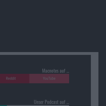
Macnotes auf …
Reddit
YouTube
Unser Podcast auf …