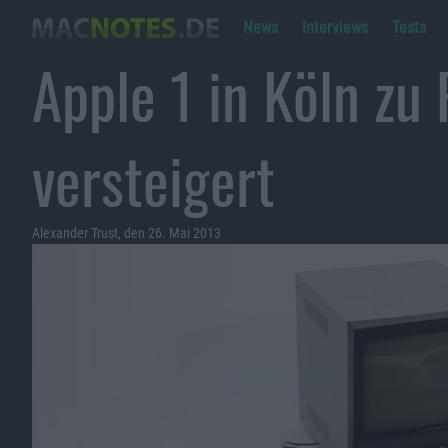
News
Interviews
Tests
Apple 1 in Köln zu
versteigert
Alexander Trust, den 26. Mai 2013