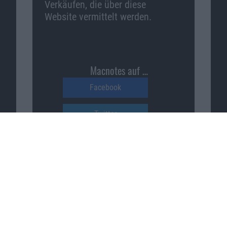
Verkäufen, die über diese
Website vermittelt werden.
Macnotes auf …
Facebook
Twitter
Reddit
YouTube
Unser Podcast auf …