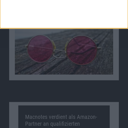
Macnotes verdient als Amazon-
Partner an qualifizierten