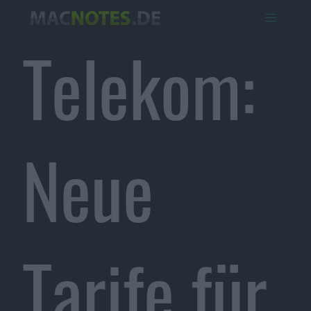
Telekom:
Neue
Tarife für