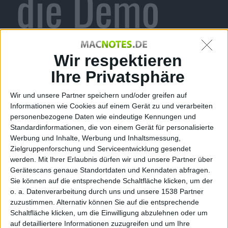
die Demo
steht fest
Wir respektieren
Ihre Privatsphäre
Wir und unsere Partner speichern und/oder greifen auf
und neuer
Informationen wie Cookies auf einem Gerät zu und verarbeiten
personenbezogene Daten wie eindeutige Kennungen und
Standardinformationen, die von einem Gerät für personalisierte
Werbung und Inhalte, Werbung und Inhaltsmessung,
Zielgruppenforschung und Serviceentwicklung gesendet
werden.
Mit Ihrer Erlaubnis dürfen wir und unsere Partner über
Trailer
Gerätescans genaue Standortdaten und Kenndaten abfragen.
Sie können auf die entsprechende Schaltfläche klicken, um der
o. a. Datenverarbeitung durch uns und unsere 1538 Partner
zuzustimmen. Alternativ können Sie auf die entsprechende
Schaltfläche klicken, um die Einwilligung abzulehnen oder um
auf detailliertere Informationen zuzugreifen und um Ihre
Redaktion Macnotes, den 28. Dezember 2012