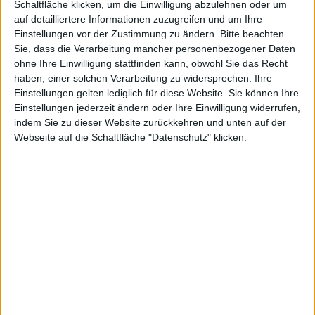
Schaltfläche klicken, um die Einwilligung abzulehnen oder um
auf detailliertere Informationen zuzugreifen und um Ihre
h ein
Einstellungen vor der Zustimmung zu ändern.
Bitte beachten
Sie, dass die Verarbeitung mancher personenbezogener Daten
ohne Ihre Einwilligung stattfinden kann, obwohl Sie das Recht
haben, einer solchen Verarbeitung zu widersprechen. Ihre
Einstellungen gelten lediglich für diese Website. Sie können Ihre
Einstellungen jederzeit ändern oder Ihre Einwilligung widerrufen,
indem Sie zu dieser Website zurückkehren und unten auf der
Alexander Trust, den 28. Dezember 2012
Webseite auf die Schaltfläche "Datenschutz" klicken.