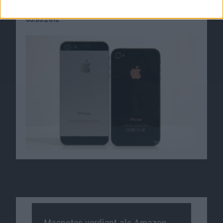
On-Video
03.09.2012