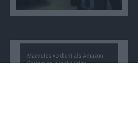
Macnotes verdient als Amazon-
Partner an qualifizierten
Verkäufen, die über diese
Website vermittelt werden.
Macnotes auf …
Facebook
Twitter