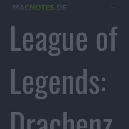
League of
Legends:
Drachenz