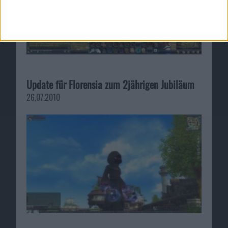
Update für Florensia zum 2jährigen Jubiläum
26.07.2010