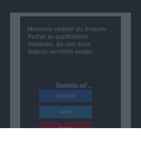
Macnotes verdient als Amazon-
Partner an qualifizierten
Verkäufen, die über diese
Website vermittelt werden.
Macnotes auf …
Facebook
Twitter
Reddit