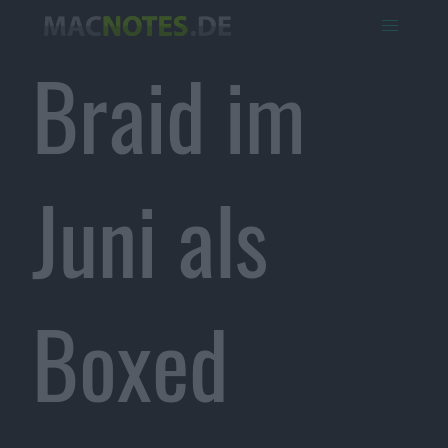
Braid im
Juni als
Boxed