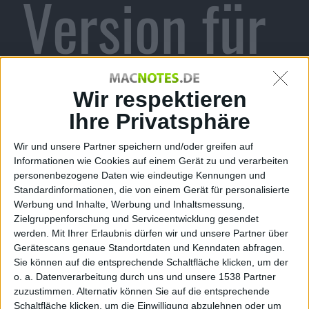
Version für
PC im
Wir respektieren
Ihre Privatsphäre
Wir und unsere Partner speichern und/oder greifen auf
Handel
Informationen wie Cookies auf einem Gerät zu und verarbeiten
personenbezogene Daten wie eindeutige Kennungen und
Standardinformationen, die von einem Gerät für personalisierte
Werbung und Inhalte, Werbung und Inhaltsmessung,
Zielgruppenforschung und Serviceentwicklung gesendet
werden.
Mit Ihrer Erlaubnis dürfen wir und unsere Partner über
Alexander Trust, den 6. Mai 2010
Gerätescans genaue Standortdaten und Kenndaten abfragen.
Sie können auf die entsprechende Schaltfläche klicken, um der
o. a. Datenverarbeitung durch uns und unsere 1538 Partner
zuzustimmen. Alternativ können Sie auf die entsprechende
Schaltfläche klicken, um die Einwilligung abzulehnen oder um