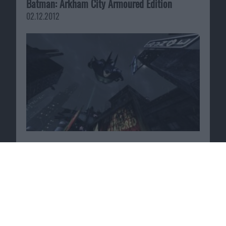
Batman: Arkham City Armoured Edition
02.12.2012
Test: Bus Simulator 2012
23.02.2012