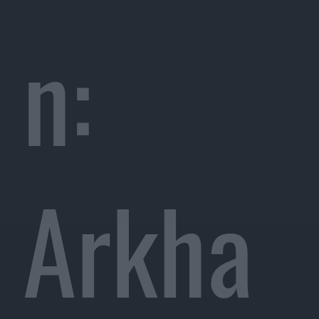
n:
Arkha