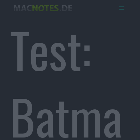
Test:
Batma