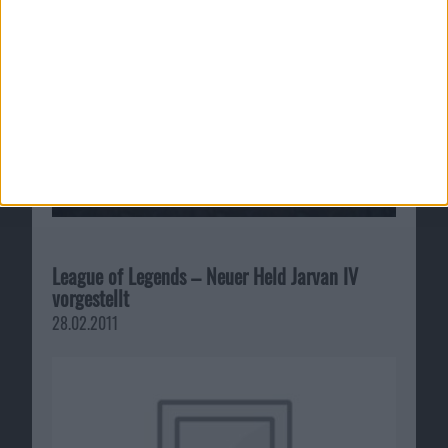
02.10.2010
League of Legends – Neuer Held Jarvan IV
vorgestellt
28.02.2011