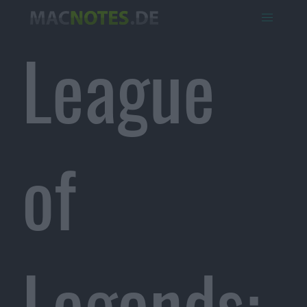
League
of
Legends: