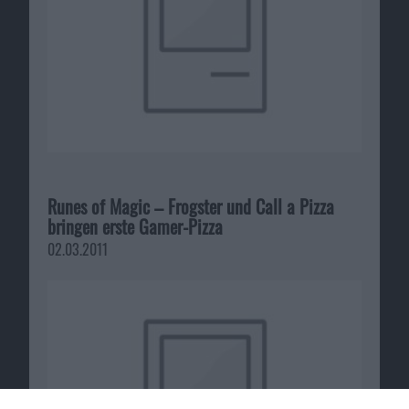
Runes of Magic – Frogster und Call a Pizza
bringen erste Gamer-Pizza
02.03.2011