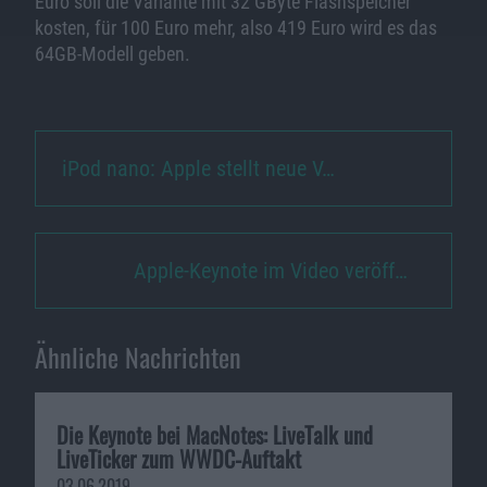
Euro soll die Variante mit 32 GByte Flashspeicher
kosten, für 100 Euro mehr, also 419 Euro wird es das
64GB-Modell geben.
iPod nano: Apple stellt neue V…
Apple-Keynote im Video veröff…
Ähnliche Nachrichten
Die Keynote bei MacNotes: LiveTalk und
LiveTicker zum WWDC-Auftakt
03.06.2019