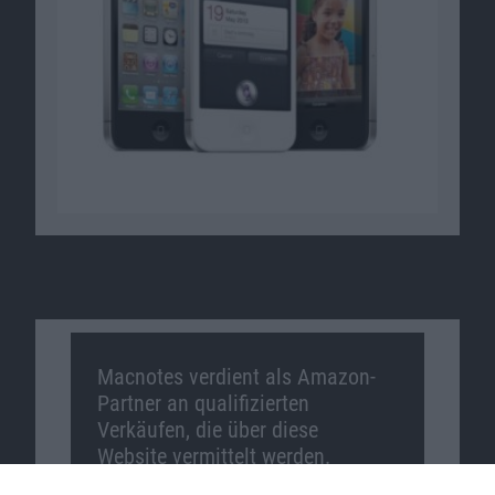
Macnotes verdient als Amazon-
Partner an qualifizierten
Verkäufen, die über diese
Website vermittelt werden.