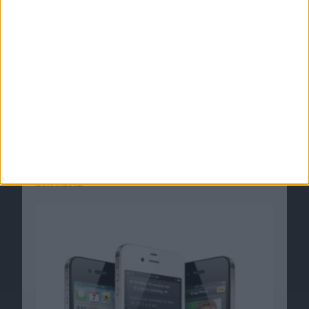
iPhone 4S für das iPhone 5 in Zahlung geben?
29.08.2012