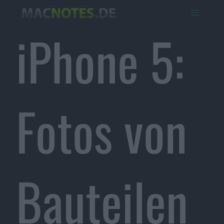
iPhone 5:
Fotos von
Bauteilen