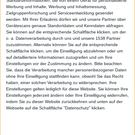
dürfen in
Standardinformationen, die von einem Gerät für personalisierte
Werbung und Inhalte, Werbung und Inhaltsmessung,
Zielgruppenforschung und Serviceentwicklung gesendet
werden.
Mit Ihrer Erlaubnis dürfen wir und unsere Partner über
Gerätescans genaue Standortdaten und Kenndaten abfragen.
Sie können auf die entsprechende Schaltfläche klicken, um der
o. a. Datenverarbeitung durch uns und unsere 1538 Partner
Südkore
zuzustimmen. Alternativ können Sie auf die entsprechende
Schaltfläche klicken, um die Einwilligung abzulehnen oder um
auf detailliertere Informationen zuzugreifen und um Ihre
Einstellungen vor der Zustimmung zu ändern.
Bitte beachten
Sie, dass die Verarbeitung mancher personenbezogener Daten
ohne Ihre Einwilligung stattfinden kann, obwohl Sie das Recht
haben, einer solchen Verarbeitung zu widersprechen. Ihre
Einstellungen gelten lediglich für diese Website. Sie können Ihre
a nicht
Einstellungen jederzeit ändern oder Ihre Einwilligung widerrufen,
indem Sie zu dieser Website zurückkehren und unten auf der
Webseite auf die Schaltfläche "Datenschutz" klicken.