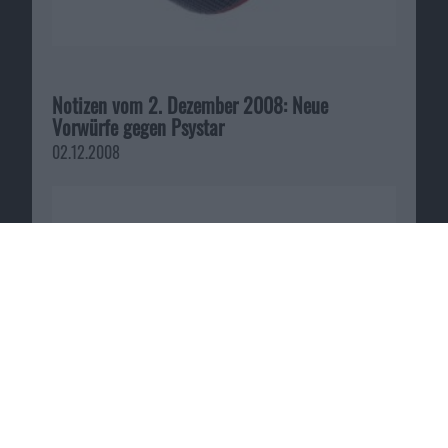
Notizen vom 2. Dezember 2008: Neue
Vorwürfe gegen Psystar
02.12.2008