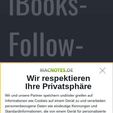
iBooks-
Follow-
up
Wir respektieren
Ihre Privatsphäre
Wir und unsere Partner speichern und/oder greifen auf
Informationen wie Cookies auf einem Gerät zu und verarbeiten
personenbezogene Daten wie eindeutige Kennungen und
Alexander Trust, den 31. Juli 2012
Standardinformationen, die von einem Gerät für personalisierte