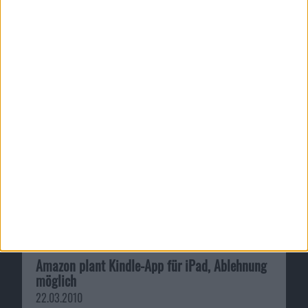
Amazon plant Kindle-App für iPad, Ablehnung
möglich
22.03.2010