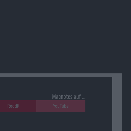
Macnotes auf …
Reddit
YouTube