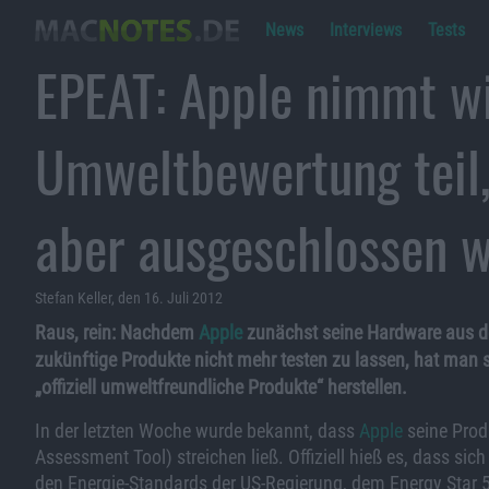
News
Interviews
Tests
EPEAT: Apple nimmt w
Umweltbewertung teil
aber ausgeschlossen 
Stefan Keller, den 16. Juli 2012
Raus, rein: Nachdem
Apple
zunächst seine Hardware aus d
zukünftige Produkte nicht mehr testen zu lassen, hat man
„offiziell umweltfreundliche Produkte“ herstellen.
In der letzten Woche wurde bekannt, dass
Apple
seine Prod
Assessment Tool) streichen ließ. Offiziell hieß es, dass 
den Energie-Standards der US-Regierung, dem Energy Star