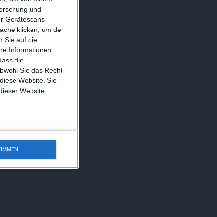
forschung und
ber Gerätescans
äche klicken, um der
 Sie auf die
ere Informationen
dass die
obwohl Sie das Recht
 diese Website. Sie
 dieser Website
TIMMEN