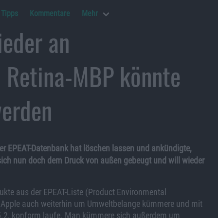
Tipps
Kommentare
Mehr
ieder an
, Retina-MBP könnte
werden
er EPEAT-Datenbank hat löschen lassen und ankündigte,
 sich nun doch dem Druck von außen gebeugt und will wieder
ukte aus der EPEAT-Liste (Product Environmental
sich Apple auch weiterhin um Umweltbelange kümmere und mit
 5.2, konform laufe. Man kümmere sich außerdem um