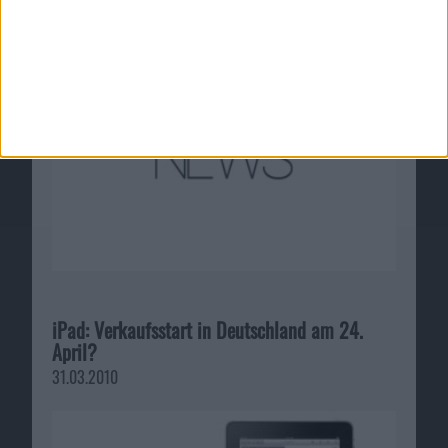
27.08.2009
iPad: Verkaufsstart in Deutschland am 24.
April?
31.03.2010