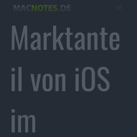
Marktante
il von iOS
im