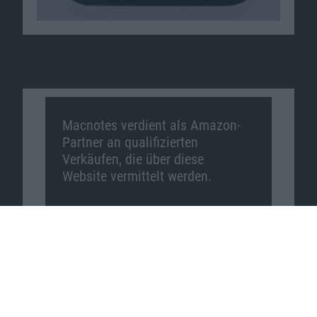
Macnotes verdient als Amazon-
Partner an qualifizierten
Verkäufen, die über diese
Website vermittelt werden.
Macnotes auf …
Facebook
Twitter